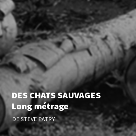
DES CHATS SAUVAGES
Long métrage
DE STEVE PATRY