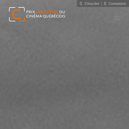
|
S'inscrire
Connexion
Toggl
navig