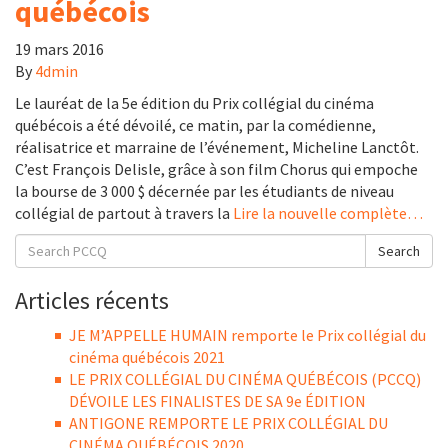
québécois
19 mars 2016
By
4dmin
Le lauréat de la 5e édition du Prix collégial du cinéma
québécois a été dévoilé, ce matin, par la comédienne,
réalisatrice et marraine de l’événement, Micheline Lanctôt.
C’est François Delisle, grâce à son film Chorus qui empoche
la bourse de 3 000 $ décernée par les étudiants de niveau
collégial de partout à travers la
Lire la nouvelle complète…
Search
Search
for:
Articles récents
JE M’APPELLE HUMAIN remporte le Prix collégial du
cinéma québécois 2021
LE PRIX COLLÉGIAL DU CINÉMA QUÉBÉCOIS (PCCQ)
DÉVOILE LES FINALISTES DE SA 9e ÉDITION
ANTIGONE REMPORTE LE PRIX COLLÉGIAL DU
CINÉMA QUÉBÉCOIS 2020