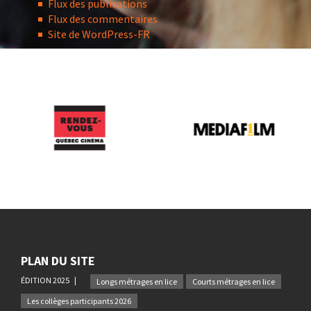
Flux des publications
Flux des commentaires
Site de WordPress-FR
PLAN DU SITE
ÉDITION 2025
Longs métrages en lice
Courts métrages en lice
Les collèges participants 2026