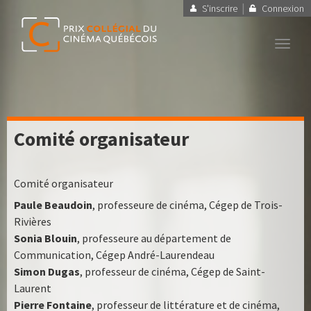
|
S'inscrire
Connexion
Toggl
navig
Comité organisateur
Comité organisateur
Paule Beaudoin
, professeure de cinéma, Cégep de Trois-
Rivières
Sonia Blouin
, professeure au département de
Communication, Cégep André-Laurendeau
Simon Dugas
, professeur de cinéma, Cégep de Saint-
Laurent
Pierre Fontaine
, professeur de littérature et de cinéma,