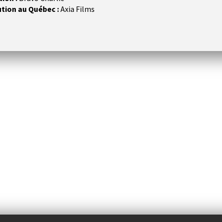
ution au Québec :
Axia Films