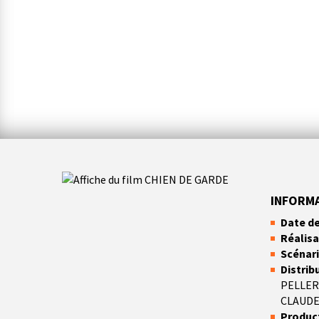
CHIEN DE GARDE
DE
SOPHIE DUPUIS
INFORM
Date de
Réalisa
Scénari
Distrib
PELLER
CLAUDE
Product