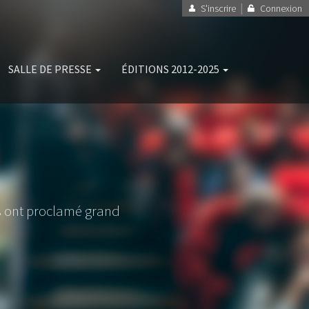
|
S'inscrire
Connexion
SALLE DE PRESSE
ÉDITIONS 2012-2025
ns ont proclamé grand