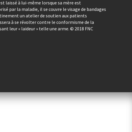
 est laissé à lui-même lorsque sa mère est
risé par la maladie, il se couvre le visage de bandages
tinement un atelier de soutien aux patients
ussera à se révolter contre le conformisme de la
sant leur « laideur » telle une arme. © 2018 FNC