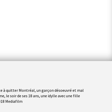
ête à quitter Montréal, un garçon désoeuvré et mal
, le soir de ses 18 ans, une idylle avec une fille
018 Mediafilm