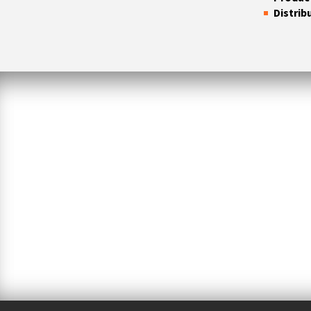
Distrib
CLAIRE L'HIVER
DE
SOPHIE BÉDARD MARCOTTE