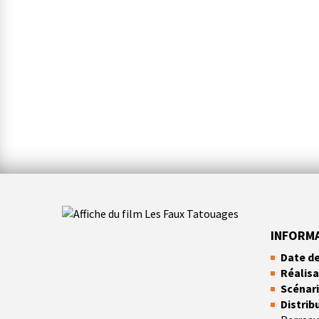
LES FAUX TATOUAGE
DE
PASCAL PLANTE
INFORM
Date de
Réalisa
Scénari
Distrib