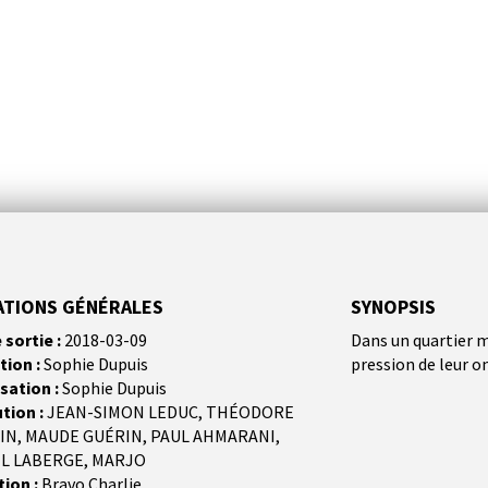
ATIONS GÉNÉRALES
SYNOPSIS
 sortie :
2018-03-09
Dans un quartier m
tion :
Sophie Dupuis
pression de leur o
sation :
Sophie Dupuis
ution :
JEAN-SIMON LEDUC, THÉODORE
IN, MAUDE GUÉRIN, PAUL AHMARANI,
L LABERGE, MARJO
ion :
Bravo Charlie