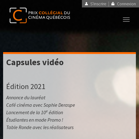
|
S'inscrire
Connexion
Toggl
navig
Capsules vidéo
Édition 2021
Annonce du lauréat
Café cinéma avec Sophie Deraspe
e
Lancement de la 10
édition
Étudiantes en mode Promo !
Table Ronde avec les réalisateurs