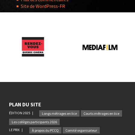
Site de WordPress-FR
PLAN DU SITE
ÉDITION 2025
Longs métrages en lice
Courts métrages en lice
Les collèges participants 2026
LE PRIX
À propos du PCCQ
Comité organisateur