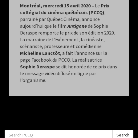
Montréal
,
mercredi 15 avril 2020
–
Le
Prix
collégial du cinéma québécois (PCCQ)
,
parrainé par Québec Cinéma, annonce
aujourd’hui que le film
Antigone
de Sophie
Deraspe remporte le prix de son édition 2020.
La marraine de l’événement, la cinéaste,
scénariste, professeure et comédienne
Micheline Lanctôt
, a fait l’annonce sur la
page Facebook du PCCQ. La réalisatrice
Sophie Deraspe
se dit honorée de ce prix dans
le message vidéo diffusé en ligne par
l’organisme.
Search
Search