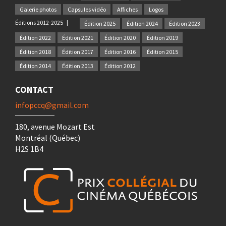
Galerie photos
Capsules vidéo
Affiches
Logos
Éditions 2012-2025
Édition 2025
Édition 2024
Édition 2023
Édition 2022
Édition 2021
Édition 2020
Édition 2019
Édition 2018
Édition 2017
Édition 2016
Édition 2015
Édition 2014
Édition 2013
Édition 2012
CONTACT
infopccq@gmail.com
180, avenue Mozart Est
Montréal (Québec)
H2S 1B4