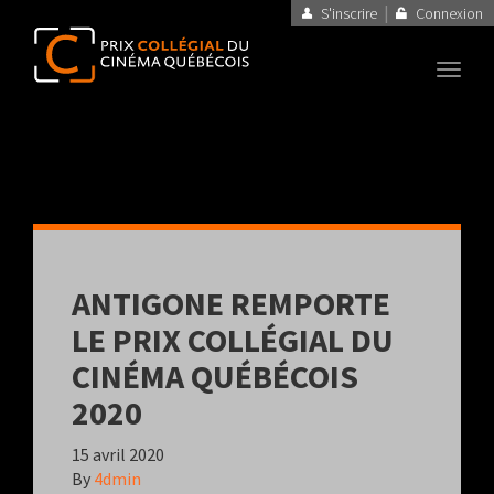
|
S'inscrire
Connexion
Toggl
navig
ANTIGONE REMPORTE
LE PRIX COLLÉGIAL DU
CINÉMA QUÉBÉCOIS
2020
15 avril 2020
By
4dmin